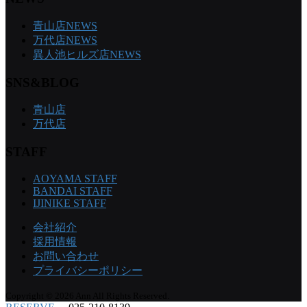
青山店NEWS
万代店NEWS
異人池ヒルズ店NEWS
SNS&BLOG
青山店
万代店
STAFF
AOYAMA STAFF
BANDAI STAFF
IJINIKE STAFF
会社紹介
採用情報
お問い合わせ
プライバシーポリシー
Copyright © 2026 Ann All Rights Reserved.