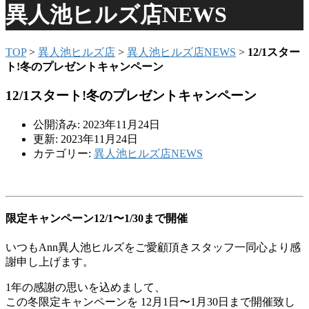
異人池ヒルズ店NEWS
TOP
>
異人池ヒルズ店
>
異人池ヒルズ店NEWS
>
12/1スター
ト!冬のプレゼントキャンペーン
12/1スタート!冬のプレゼントキャンペーン
公開済み: 2023年11月24日
更新: 2023年11月24日
カテゴリー:
異人池ヒルズ店NEWS
限定キャンペーン12/1〜1/30まで開催
いつもAnn異人池ヒルズをご愛顧頂きスタッフ一同心より感
謝申し上げます。
1年の感謝の思いを込めまして、
この冬限定キャンペーンを 12月1日〜1月30日まで開催致し