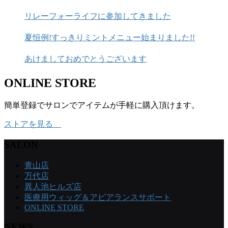
リレーフォーライフに参加してきました
夏恒例!すっきりミントメニュー始まりました!!
あけましておめでとうございます
ONLINE STORE
簡単登録でサロンでアイテムが手軽に購入頂けます。
ストアを見る
SALON
青山店
万代店
異人池ヒルズ店
医療用ウィッグ＆アピアランスサポート
ONLINE STORE
NEWS