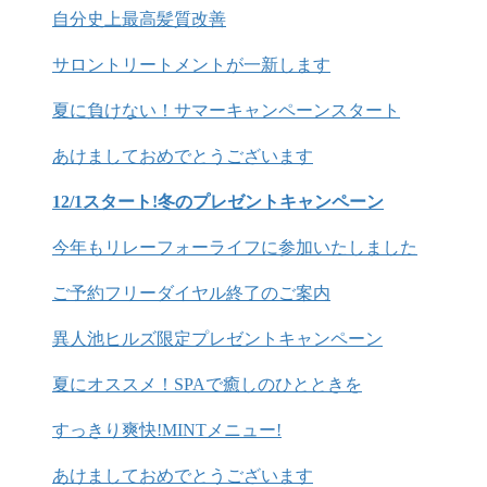
自分史上最高髪質改善
サロントリートメントが一新します
夏に負けない！サマーキャンペーンスタート
あけましておめでとうございます
12/1スタート!冬のプレゼントキャンペーン
今年もリレーフォーライフに参加いたしました
ご予約フリーダイヤル終了のご案内
異人池ヒルズ限定プレゼントキャンペーン
夏にオススメ！SPAで癒しのひとときを
すっきり爽快!MINTメニュー!
あけましておめでとうございます