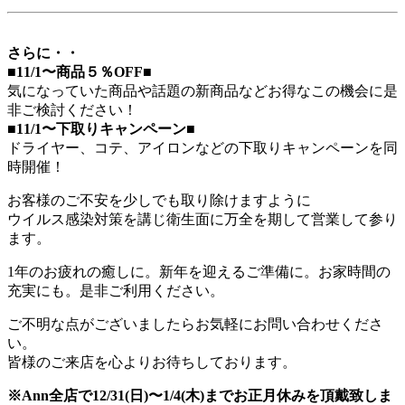
さらに・・
■11/1〜商品５％OFF■
気になっていた商品や話題の新商品などお得なこの機会に是
非ご検討ください！
■11/1〜下取りキャンペーン■
ドライヤー、コテ、アイロンなどの下取りキャンペーンを同
時開催！
お客様のご不安を少しでも取り除けますように
ウイルス感染対策を講じ衛生面に万全を期して営業して参り
ます。
1年のお疲れの癒しに。新年を迎えるご準備に。お家時間の
充実にも。是非ご利用ください。
ご不明な点がございましたらお気軽にお問い合わせくださ
い。
皆様のご来店を心よりお待ちしております。
※Ann全店で12/31(日)〜1/4(木)までお正月休みを頂戴致しま