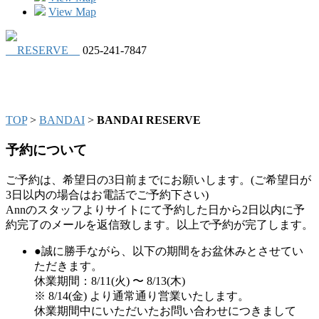
View Map
RESERVE
025-241-7847
BANDAI RESERVE
TOP
>
BANDAI
>
BANDAI RESERVE
予約について
ご予約は、希望日の3日前までにお願いします。(ご希望日が
3日以内の場合はお電話でご予約下さい)
Annのスタッフよりサイトにて予約した日から2日以内に予
約完了のメールを返信致します。以上で予約が完了します。
●誠に勝手ながら、以下の期間をお盆休みとさせてい
ただきます。
休業期間：8/11(火) 〜 8/13(木)
※ 8/14(金) より通常通り営業いたします。
休業期間中にいただいたお問い合わせにつきまして