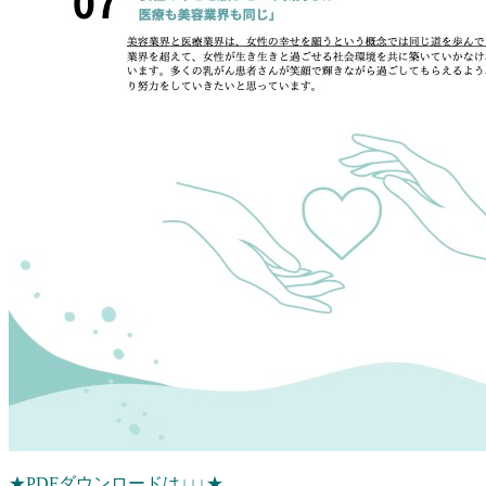
★PDFダウンロードは↓↓↓★