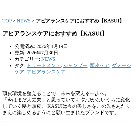
NEWS & TOPICS
TOP
>
NEWS
>
アピアランスケアにおすすめ【KASUI】
アピアランスケアにおすすめ【KASUI】
公開済み: 2026年1月19日
更新: 2026年7月30日
カテゴリー:
NEWS
タグ:
トリートメント
,
シャンプー
,
頭皮ケア
,
ダメージ
ケア
,
アピアランスケア
頭皮環境を整えることで、未来を変える一歩へ。
「今はまだ大丈夫」と思っていても 気づかないうちに変化
していく髪と頭皮。 KASUIは今の美しさをこの先もあたり
まえに楽しめるようにと願い生まれたブランドです。