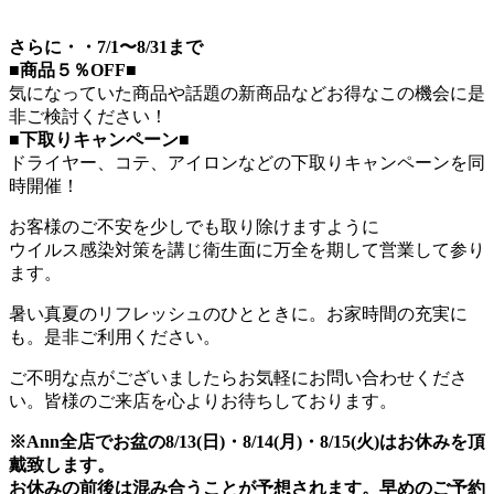
さらに・・7/1〜8/31まで
■商品５％OFF■
気になっていた商品や話題の新商品などお得なこの機会に是
非ご検討ください！
■下取りキャンペーン■
ドライヤー、コテ、アイロンなどの下取りキャンペーンを同
時開催！
お客様のご不安を少しでも取り除けますように
ウイルス感染対策を講じ衛生面に万全を期して営業して参り
ます。
暑い真夏のリフレッシュのひとときに。お家時間の充実に
も。是非ご利用ください。
ご不明な点がございましたらお気軽にお問い合わせくださ
い。皆様のご来店を心よりお待ちしております。
※Ann全店でお盆の8/13(日)・8/14(月)・8/15(火)はお休みを頂
戴致します。
お休みの前後は混み合うことが予想されます。早めのご予約