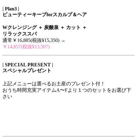
| Plan3 |
ビューティーキープforスカルプ＆ヘア
Wクレンジング ＋ 炭酸泉 ＋ カット ＋
リラックススパ
通常￥16,885(税抜¥15,350) →
￥14,857(税抜¥13,507)
| SPECIAL PRESENT |
スペシャルプレゼント
上記メニューは選べるお土産のプレゼント付！
おうち時間充実アイテムA〜Fより１つのセットをお選び下
さい