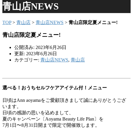
青山店NEWS
TOP
>
青山店
>
青山店NEWS
>
青山店限定夏メニュー!
青山店限定夏メニュー!
公開済み: 2023年6月26日
更新: 2023年6月26日
カテゴリー:
青山店NEWS
,
青山店
選べる！おうちセルフケアアイテム付！メニュー
日頃はAnn aoyamaをご愛顧頂きまして誠にありがとうござ
います。
日頃の感謝の思いを込めまして、
夏のキャンペーン〔Aoyama Beauty Life Plan〕を
7月1日〜8月31日開まで限定で開催致します。