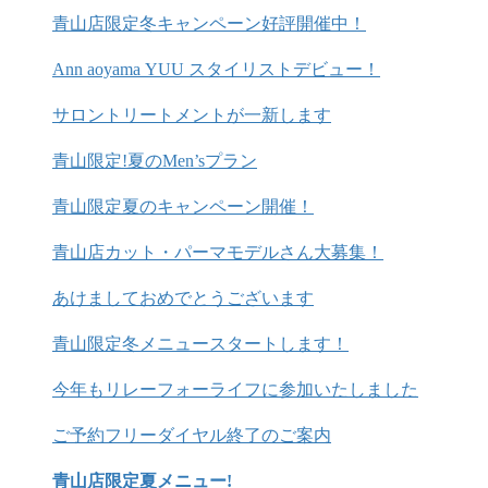
青山店限定冬キャンペーン好評開催中！
Ann aoyama YUU スタイリストデビュー！
サロントリートメントが一新します
青山限定!夏のMen’sプラン
青山限定夏のキャンペーン開催！
青山店カット・パーマモデルさん大募集！
あけましておめでとうございます
青山限定冬メニュースタートします！
今年もリレーフォーライフに参加いたしました
ご予約フリーダイヤル終了のご案内
青山店限定夏メニュー!