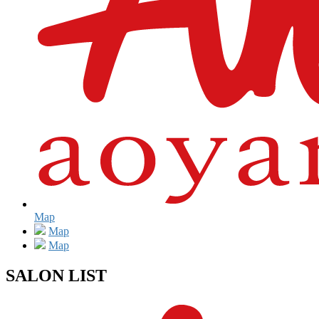
Map
Map
Map
SALON LIST