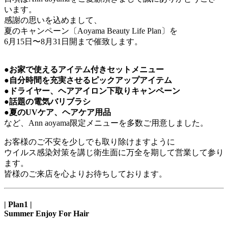
います。
感謝の思いを込めまして、
夏のキャンペーン〔Aoyama Beauty Life Plan〕を
6月15日〜8月31日開まで催致します。
●お家で使えるアイテム付きセットメニュー
●自分時間を充実させるピックアップアイテム
●ドライヤー、ヘアアイロン下取りキャンペーン
●話題の電気バリブラシ
●夏のUVケア、ヘアケア用品
など、Ann aoyama限定メニューを多数ご用意しました。
お客様のご不安を少しでも取り除けますように
ウイルス感染対策を講じ衛生面に万全を期して営業して参り
ます。
皆様のご来店を心よりお待ちしております。
| Plan1 |
Summer Enjoy For Hair