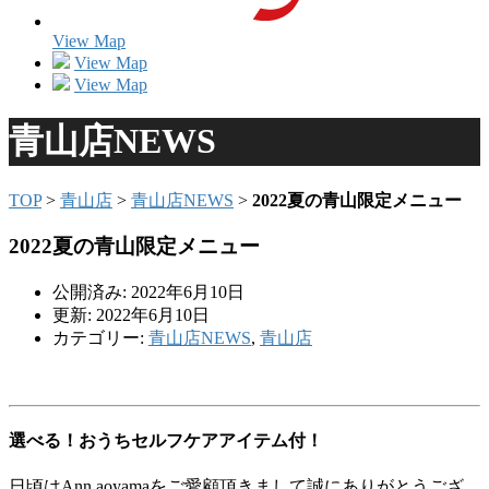
View Map
View Map
View Map
青山店NEWS
TOP
>
青山店
>
青山店NEWS
>
2022夏の青山限定メニュー
2022夏の青山限定メニュー
公開済み: 2022年6月10日
更新: 2022年6月10日
カテゴリー:
青山店NEWS
,
青山店
選べる！おうちセルフケアアイテム付！
日頃はAnn aoyamaをご愛顧頂きまして誠にありがとうござ