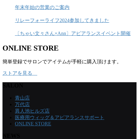
年末年始の営業のご案内
リレーフォーライフ2024参加してきました
〔ちゃい文々さん×Ann〕アピアランスイベント開催
ONLINE STORE
簡単登録でサロンでアイテムが手軽に購入頂けます。
ストアを見る
SALON
青山店
万代店
異人池ヒルズ店
医療用ウィッグ＆アピアランスサポート
ONLINE STORE
NEWS