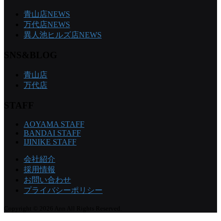
青山店NEWS
万代店NEWS
異人池ヒルズ店NEWS
SNS&BLOG
青山店
万代店
STAFF
AOYAMA STAFF
BANDAI STAFF
IJINIKE STAFF
会社紹介
採用情報
お問い合わせ
プライバシーポリシー
Copyright © 2026 Ann All Rights Reserved.