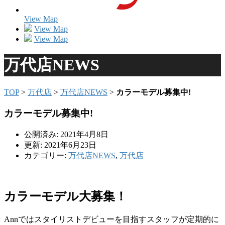
View Map
View Map
View Map
万代店NEWS
TOP
>
万代店
>
万代店NEWS
>
カラーモデル募集中!
カラーモデル募集中!
公開済み: 2021年4月8日
更新: 2021年6月23日
カテゴリー:
万代店NEWS
,
万代店
カラーモデル大募集！
Annではスタイリストデビューを目指すスタッフが定期的に