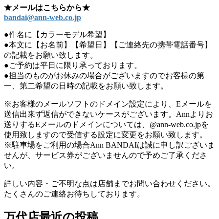
★メールはこちらから★
bandai@ann-web.co.jp
●件名に【カラーモデル希望】
●本文に【お名前】【希望日】【ご連絡先の携帯電話番号】
の記載をお願い致します。
●ご予約は平日に限り承っております。
●担当のものがお休みの場合がございますのでお客様の第
一、第二希望の日時の記載をお願い致します。
※お客様のメールソフトのドメイン設定により、Eメールを
送信出来ず返信ができないケースがございます。Annよりお
送りするEメールのドメインについては、@ann-web.co.jpを
使用致しますので受信する設定に変更をお願い致します。
※駐車場をご利用の場合Ann BANDAIは誠に申し訳ございま
せんが、サービス券がございませんので予めご了承くださ
い。
詳しい内容・ご不明な点は店舗までお問い合わせください。
たくさんのご連絡お待ちしております。
万代店最近の投稿