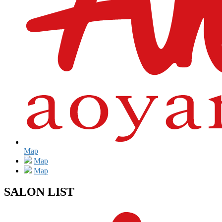
Map
Map
Map
SALON LIST