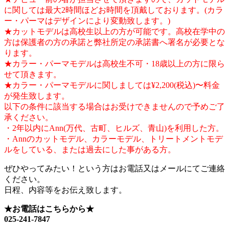
に関しては最大2時間ほどお時間を頂戴しております。(カラ
ー・パーマはデザインにより変動致します。)
★カットモデルは高校生以上の方が可能です。高校在学中の
方は保護者の方の承諾と弊社所定の承諾書へ署名が必要とな
ります。
★カラー・パーマモデルは高校生不可・18歳以上の方に限ら
せて頂きます。
★カラー・パーマモデルに関しましては¥2,200(税込)〜料金
が発生致します。
以下の条件に該当する場合はお受けできませんので予めご了
承ください。
・2年以内にAnn(万代、古町、ヒルズ、青山)を利用した方。
・Annのカットモデル、カラーモデル、トリートメントモデ
ルをしている、または過去にした事がある方。
ぜひやってみたい！という方はお電話又はメールにてご連絡
ください。
日程、内容等をお伝え致します。
★お電話はこちらから★
025-241-7847