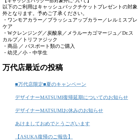
【キャッシュバック一部対象外について】
以下のご利用はキャッシュバックチケットプレゼントの対象
外となります。予めご了承ください。
・ワンモアカラー／ブラッシュアップカラー／レルミスプレ
ケア
・Wクレンジング／炭酸泉／メラルーカゴマージュ／Dr.ス
カルプ／トリファジック
・商品 ／ パスポート類のご購入
・幼児／小・中学生
万代店最近の投稿
■万代店限定■夏のキャンペーン
デザイナーMATSUMI復帰延期についてのお知らせ
デザイナーMATSUMIお休みのお知らせ
あけましておめでとうございます
【ASUKA復帰のご報告】