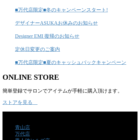
■万代店限定■冬のキャンペーンスタート!
デザイナーASUKAお休みのお知らせ
Designer EMI 復帰のお知らせ
定休日変更のご案内
■万代店限定■夏のキャッシュバックキャンペーン
ONLINE STORE
簡単登録でサロンでアイテムが手軽に購入頂けます。
ストアを見る
SALON
青山店
万代店