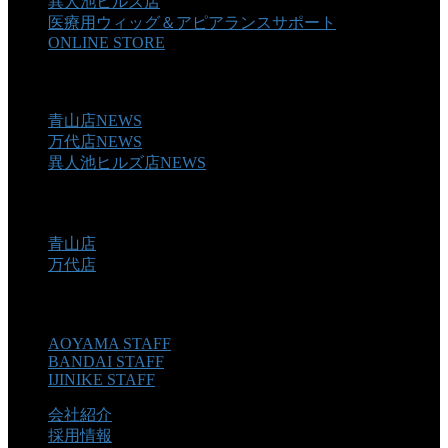
異人池ヒルズ店
医療用ウィッグ＆アピアランスサポート
ONLINE STORE
NEWS
青山店NEWS
万代店NEWS
異人池ヒルズ店NEWS
SNS&BLOG
青山店
万代店
STAFF
AOYAMA STAFF
BANDAI STAFF
IJINIKE STAFF
会社紹介
採用情報